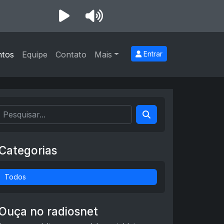
ntos
Equipe
Contato
Mais
Entrar
Categorias
Todos
Ouça no radiosnet