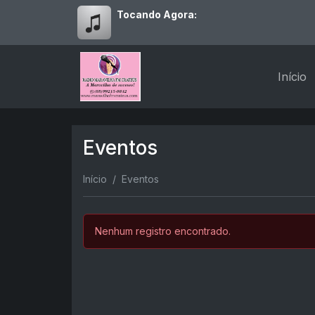
Tocando Agora:
Início
Eventos
Início
Eventos
Nenhum registro encontrado.