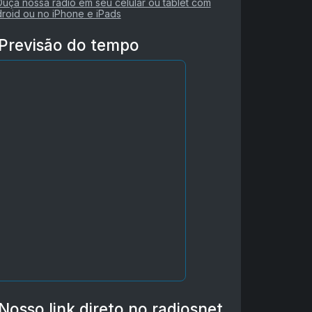
Previsão do tempo
Nosso link direto no radiosnet