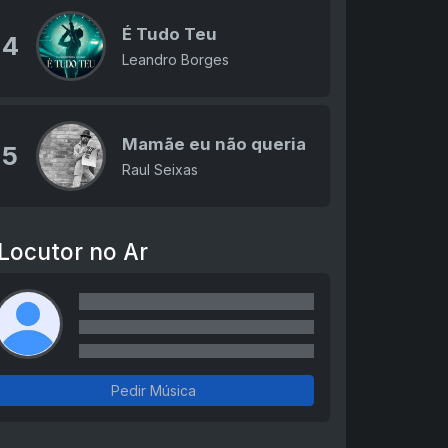
É Tudo Teu
4
Leandro Borges
Mamãe eu não queria
5
Raul Seixas
Locutor no Ar
Pedir Música